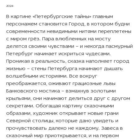
2024
В картине «Петербургские тайны» главным
персонажем становится Город, в котором будни
современности невидимыми нитями переплетены
с миром грёз. Пара влюбленных на мосту
делятся своими чувствами – и некогда пасмурный
Петербург начинает искриться чудесами.
Проникая в реальность, сказка наполняет город
жизнью – стены Петербурга начинают дышать
волшебными историями. Все вокруг
преображается, оживают грациозные львы
Банковского мостика – взмахнув золотыми
крыльями, они начинают делиться друг с другом
секретами. Обогащая картину сказочными
образами, художник открывает новые грани
Северной столицы, которые дано увидеть и
прочувствовать далеко не каждому. Завеса в
сказочный мир приоткрывается, и на первом