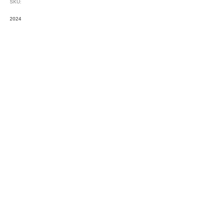
SKU:
2024