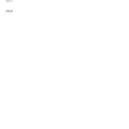
SKU:
2016